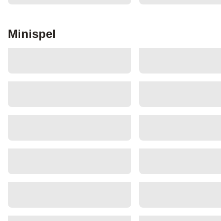
Minispel