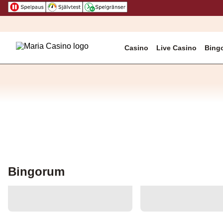
Casino
Live Casino
Bing
y
y
s
Bingorum
8
8