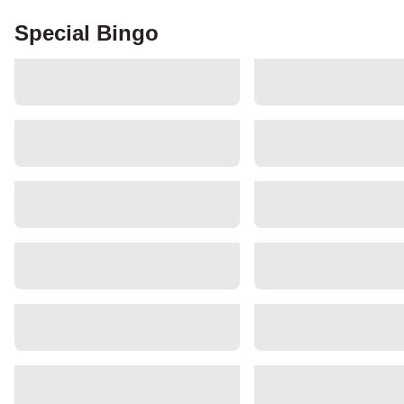
Special Bingo