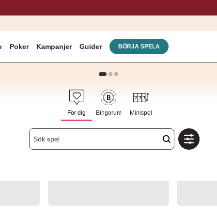
o
Poker
Kampanjer
Guider
BÖRJA SPELA
För dig
Bingorum
Minispel