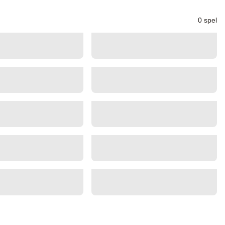
0 spel