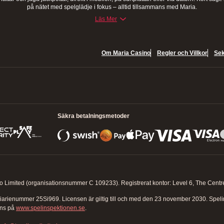
på nätet med spelglädje i fokus – alltid tillsammans med Maria.
Läs Mer
Om Maria Casino
Regler och Villkor
Sek
Säkra betalningsmetoder
go Limited (organisationsnummer C 109233). Registrerat kontor: Level 6, The Centre
r diarienummer 25Si969. Licensen är giltig till och med den 23 november 2030. Spel
nns på
www.spelinspektionen.se
.