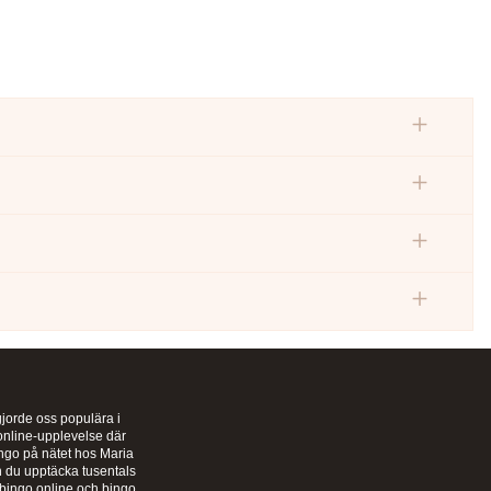
 gjorde oss populära i
online-upplevelse där
ngo på nätet hos Maria
n du upptäcka tusentals
t: bingo online och bingo