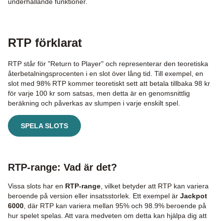
underhållande funktioner.
RTP förklarat
RTP står för "Return to Player" och representerar den teoretiska
återbetalningsprocenten i en slot över lång tid. Till exempel, en
slot med 98% RTP kommer teoretiskt sett att betala tillbaka 98 kr
för varje 100 kr som satsas, men detta är en genomsnittlig
beräkning och påverkas av slumpen i varje enskilt spel.
SPELA SLOTS
RTP-range: Vad är det?
Vissa slots har en
RTP-range
, vilket betyder att RTP kan variera
beroende på version eller insatsstorlek. Ett exempel är
Jackpot
6000
, där RTP kan variera mellan 95% och 98.9% beroende på
hur spelet spelas. Att vara medveten om detta kan hjälpa dig att