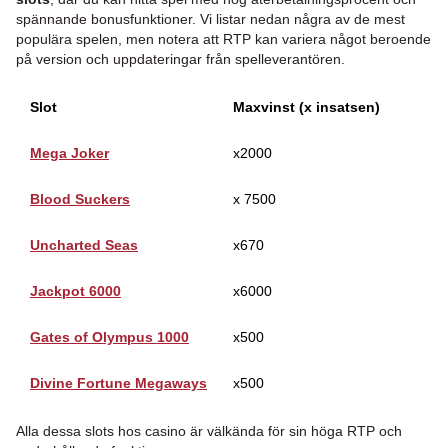
spännande bonusfunktioner. Vi listar nedan några av de mest
populära spelen, men notera att RTP kan variera något beroende
på version och uppdateringar från spelleverantören.
Slot
Maxvinst (x insatsen)
Mega Joker
x2000
Blood Suckers
x 7500
Uncharted Seas
x670
Jackpot 6000
x6000
Gates of Olympus 1000
x500
Divine Fortune Megaways
x500
Alla dessa slots hos casino är välkända för sin höga RTP och