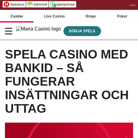
--:--
Casino
Live Casino
Bingo
Poker
BÖRJA SPELA
SPELA CASINO MED
BANKID – SÅ
FUNGERAR
INSÄTTNINGAR OCH
UTTAG