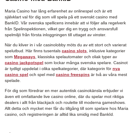
Maria Casino har lång erfarenhet av onlinespel och är ett
självklart val för dig som vill spela på ett svenskt casino med
BankID. Vår svenska spellicens innebär att vi följer alla regelverk
från Spelinspektionen, vilket ger dig en trygg och ansvarsfull
spelmiljö från första inloggningen till uttaget av vinster.
När du kliver in i vår casinolobby möts du av ett stort och varierat
spelutbud. Här finns tusentals
casino slots
, inklusive kategorier
som
Megaways
, klassiska spelautomater och oliak typer av
casino jackpotspel
som lockar många svenska spelare. Casinot
är tydligt uppdelat i olika spelkategorier, där kategorin för
nya
casino spel
och spel med
casino freespins
är två av våra mest
spelade.
För dig som föredrar en mer autentisk casinokänsla erbjuder vi
även ett omfattande live casino online, där du spelar mot riktiga
dealers i allt från blackjack och roulette till moderna gameshows.
Allt detta och mycket mer får du tillgång till som spelare hos Maria
casino, och registreringen är alltid lika smidig med BankId.