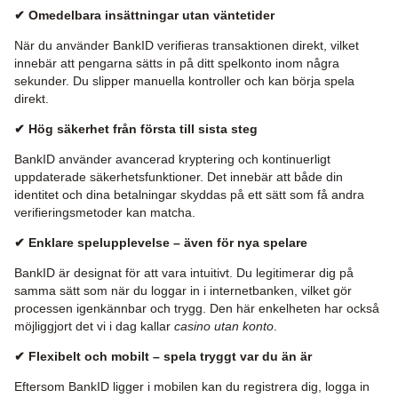
✔
Omedelbara insättningar utan väntetider
När du använder BankID verifieras transaktionen direkt, vilket
innebär att pengarna sätts in på ditt spelkonto inom några
sekunder. Du slipper manuella kontroller och kan börja spela
direkt.
✔ Hög säkerhet från första till sista steg
BankID använder avancerad kryptering och kontinuerligt
uppdaterade säkerhetsfunktioner. Det innebär att både din
identitet och dina betalningar skyddas på ett sätt som få andra
verifieringsmetoder kan matcha.
✔ Enklare spelupplevelse – även för nya spelare
BankID är designat för att vara intuitivt. Du legitimerar dig på
samma sätt som när du loggar in i internetbanken, vilket gör
processen igenkännbar och trygg. Den här enkelheten har också
möjliggjort det vi i dag kallar
casino utan konto
.
✔ Flexibelt och mobilt – spela tryggt var du än är
Eftersom BankID ligger i mobilen kan du registrera dig, logga in