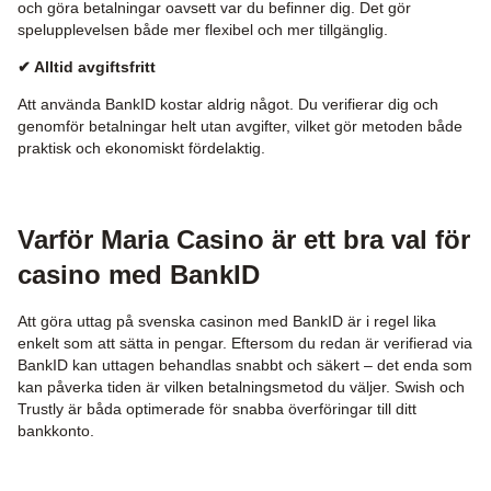
och göra betalningar oavsett var du befinner dig. Det gör
spelupplevelsen både mer flexibel och mer tillgänglig.
✔ Alltid avgiftsfritt
Att använda BankID kostar aldrig något. Du verifierar dig och
genomför betalningar helt utan avgifter, vilket gör metoden både
praktisk och ekonomiskt fördelaktig.
Varför Maria Casino är ett bra val för
casino med BankID
Att göra uttag på svenska casinon med BankID är i regel lika
enkelt som att sätta in pengar. Eftersom du redan är verifierad via
BankID kan uttagen behandlas snabbt och säkert – det enda som
kan påverka tiden är vilken betalningsmetod du väljer. Swish och
Trustly är båda optimerade för snabba överföringar till ditt
bankkonto.