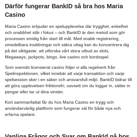
Därför fungerar BankID så bra hos Maria
Casino
Maria Casino erbjuder en spelupplevelse där trygghet, enkelhet
och snabbhet står i fokus – och BankID är den metod som gör
processen smidig från start till mål. Med snabb registrering,
omedelbara insättningar och säkra uttag kan du koncentrera dig
på det viktigaste: att utforska vårt stora utbud av slots,
Megaways, jackpots, bingo, live casino och bordsspel.
Som svenskt licensierat casino följer vi alla regelverk från
Spelinspektionen, vilket innebär att varje transaktion och varje
spelsession sker i en säker och ansvarsfull miljö. BankID bidrar till
att göra upplevelsen friktionsfri, oavsett om du loggar in, sätter in
pengar eller tar ut dina vinster.
Kort sammanfattat får du hos Maria Casino en trygg och
användarvänlig plattform som fungerar väl för både nya och
erfarna spelare.
Vanliga Frågor och Svar om BankId på hos