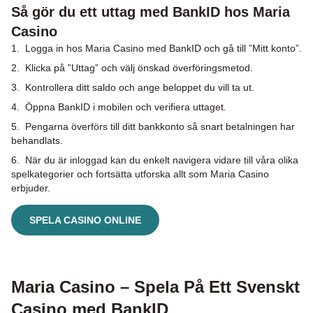
Så gör du ett uttag med BankID hos Maria
Casino
​​​​​Logga in hos Maria Casino med BankID och gå till ”Mitt konto”.
Klicka på ”Uttag” och välj önskad överföringsmetod.
Kontrollera ditt saldo och ange beloppet du vill ta ut.
Öppna BankID i mobilen och verifiera uttaget.
Pengarna överförs till ditt bankkonto så snart betalningen har
behandlats.
När du är inloggad kan du enkelt navigera vidare till våra olika
spelkategorier och fortsätta utforska allt som Maria Casino
erbjuder.
SPELA CASINO ONLINE
Maria Casino – Spela På Ett Svenskt
Casino med BankID