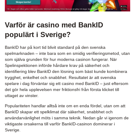
Varför är casino med BankID
populärt i Sverige?
BankID har på kort tid blivit standard på den svenska
spelmarknaden – inte bara som en smidig verifieringsmetod, utan
som själva grunden för hur moderna casinon fungerar. När
Spelinspektionen införde hårdare krav på säkerhet och
identifiering blev BankID den lösning som bäst kunde kombinera
trygghet, enkelhet och snabbhet. Resultatet är att svenska
spelare i dag förväntar sig ett casino med BankID – just eftersom
det gör hela upplevelsen mer friktionsfri från första klicket till
uttaget av vinster.
Populariteten handlar alltså inte om en enda fördel, utan om att
BankID skapar ett spelklimat där säkerhet, snabbhet och
användarvänlighet möts i samma teknik. Nedan går vi igenom de
viktigaste orsakerna till varför BankID-casinon dominerar i
Sverige.