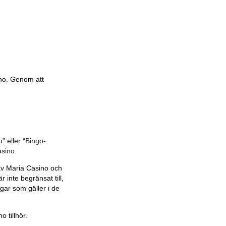
ino. Genom att
” eller “Bingo-
asino.
av Maria Casino och
inte begränsat till,
gar som gäller i de
tillhör.