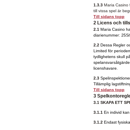
1.3.3
Maria Casino f
till vissa spel är be
Till sidans topp
2 Licens och till
2.1
Maria Casino har 
diarienummer: 25S
2.2
Dessa Regler och
Limited för period
tydlighetens skull p
spelansvarsåtgärder
licenshavare.
2.3
Spelinspektionen
Tillämplig lagstiftni
Till sidans topp
3 Spelkontoregl
3.1
SKAPA ETT S
3.1.1
En individ kan
3.1.2
Endast fysiska