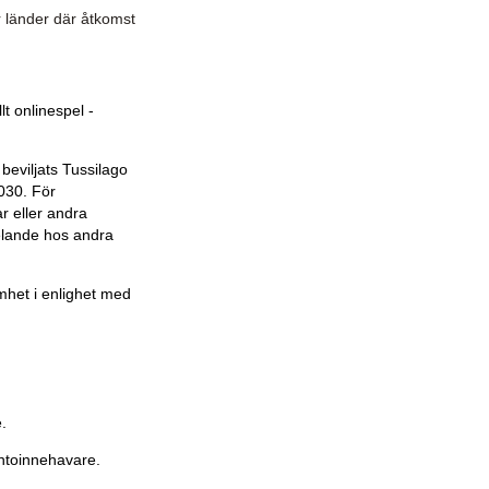
r länder där åtkomst
t onlinespel -
beviljats Tussilago
030. För
r eller andra
pelande hos andra
mhet i enlighet med
.
ontoinnehavare.