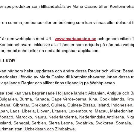
er spelprodukter som tillhandahålls av Maria Casino till en Kontoinneh
r en summa, en bonus eller en belöning som kan vinnas eller delas ut ti
” är den webbplats med URL
www.mariacasino.se
och genom vilken T
 en Kontoinnehavare, inklusive alla Tjänster som erbjuds på nämnda webb
tor, mobil enhet eller en nedladdningsbar applikation.
ILLKOR
an när som helst uppdatera och ändra dessa Regler och villkor. Bety
 meddelas i förväg av Maria Casino till Kontoinnehavaren innan dessa tr
 gällande Regler och villkor finns tillgänglig på Webbplatsen.
issa spel kan vara begränsade i följande länder: Albanien, Antigua och 
Bulgarien, Burma, Kanada, Cape Verde-öarna, Kina, Cook Islands, Kroa
hana, Gibraltar, Grekland, Guinea, Guinea-Bissau, Island, Indonesien, 
apan, Laos, Liberia, Libyen, Litauen, Luxembourg, Macau, Makedonien,
Monaco, Marocko, Nauru, Nederländerna, Nederländska Antillerna, Nige
ssland, Senegal, Serbien, Sierra Leone, Sydafrika, Sydkorea, Somalia,
Turkmenistan, Uzbekistan och Zimbabwe.