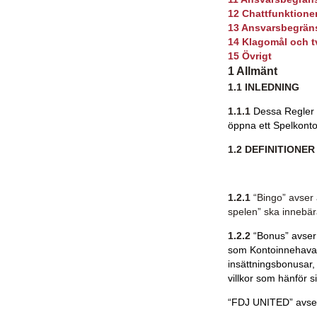
12 Chattfunktione
13 Ansvarsbegrä
14 Klagomål och tv
15 Övrigt
1 Allmänt
1.1
INLEDNING
1.1.1
Dessa Regler o
öppna ett Spelkonto
1.2
DEFINITIONER
1.2.1
“Bingo” avser a
spelen” ska innebär
1.2.2
“Bonus” avser 
som Kontoinnehavare
insättningsbonusar, 
villkor som hänför si
“FDJ UNITED” avser