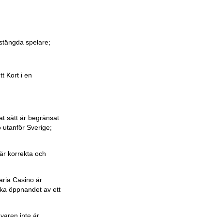
vstängda spelare;
t Kort i en
at sätt är begränsat
 utanför Sverige;
 är korrekta och
aria Casino är
neka öppnandet av ett
varen inte är