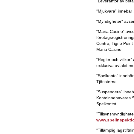
“Leverantör av betal
“Mjukvara” innebär 
“Myndigheter” avser
“Maria Casino” avse
företagsregistrerin
Centre, Tigne Point
Maria Casino.
“Regler och villkor”
exklusiva avtalet m
“Spelkonto” innebär
Tjänsterna.
“Suspendera” innebä
Kontoinnehavares S
Spelkontot.
“Tillsynsmyndigheten
www.spelinspekti
“Tillämplig lagstiftn