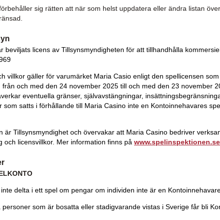
örbehåller sig rätten att när som helst uppdatera eller ändra listan öve
gränsad.
syn
beviljats licens av Tillsynsmyndigheten för att tillhandhålla kommersiell
i969
 villkor gäller för varumärket Maria Casio enligt den spellicensen som 
en från och med den 24 november 2025 till och med den 23 november 2
åverkar eventuella gränser, självavstängningar, insättningsbegränsninga
 som satts i förhållande till Maria Casino inte en Kontoinnehavares s
 är Tillsynsmyndighet och övervakar att Maria Casino bedriver verksa
ng och licensvillkor. Mer information finns på
www.spelinspektionen.se
er
PELKONTO
 inte delta i ett spel om pengar om individen inte är en Kontoinnehavare
 personer som är bosatta eller stadigvarande vistas i Sverige får bli K