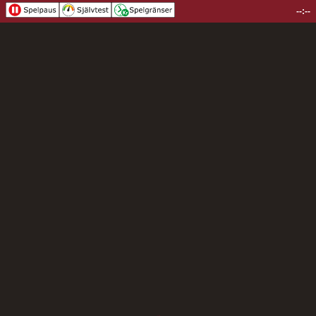
--:--