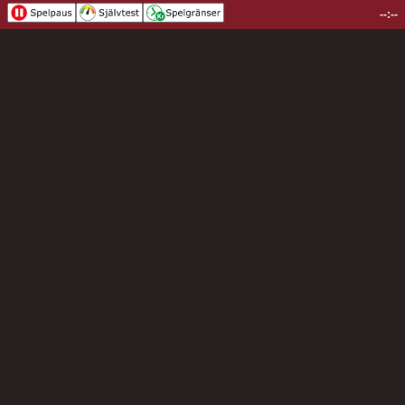
--:--