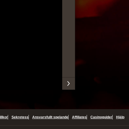
llkor
Sekretess
Ansvarsfullt spelande
Affiliates
Casinoguider
Hjälp