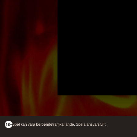
Spel kan vara beroendeframkallande. Spela ansvarsfullt.