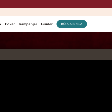
o
Poker
Kampanjer
Guider
BÖRJA SPELA