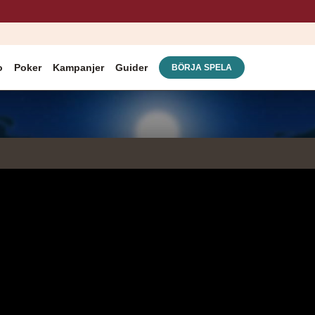
o
Poker
Kampanjer
Guider
BÖRJA SPELA
s