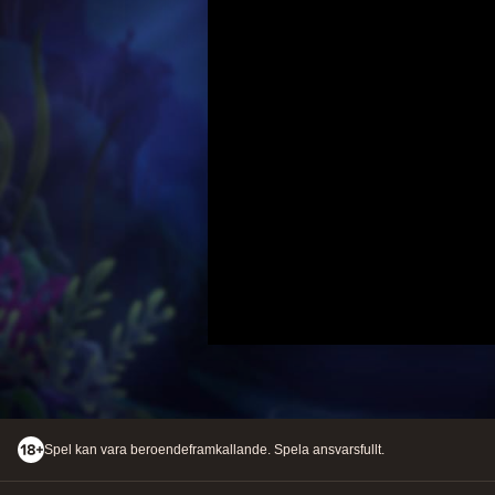
Spel kan vara beroendeframkallande. Spela ansvarsfullt.