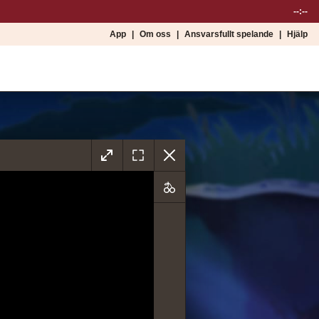
--:--
App
|
Om oss
|
Ansvarsfullt spelande
|
Hjälp