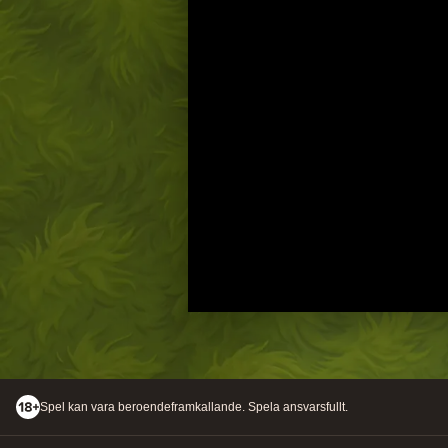
Spel kan vara beroendeframkallande. Spela ansvarsfullt.