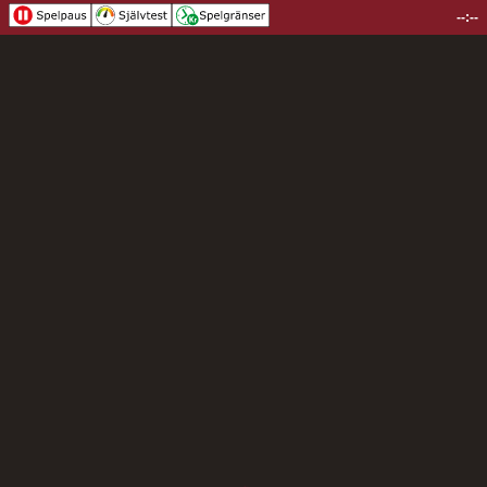
--:--