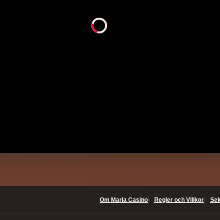
Om Maria Casino
Regler och Villkor
Sek