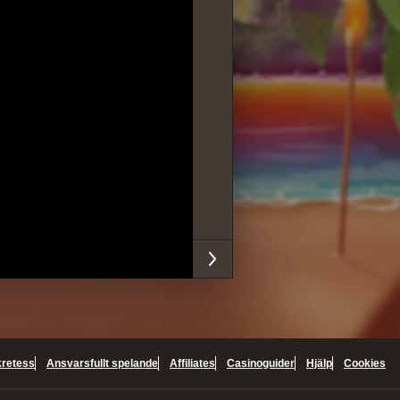
retess
Ansvarsfullt spelande
Affiliates
Casinoguider
Hjälp
Cookies