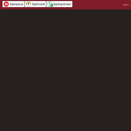
--:--