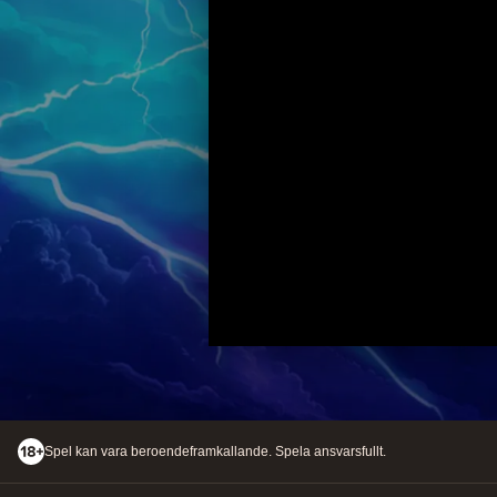
Spel kan vara beroendeframkallande. Spela ansvarsfullt.