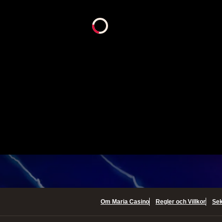
Om Maria Casino
Regler och Villkor
Sek