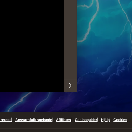
retess
Ansvarsfullt spelande
Affiliates
Casinoguider
Hjälp
Cookies