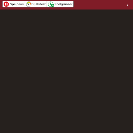
--:--