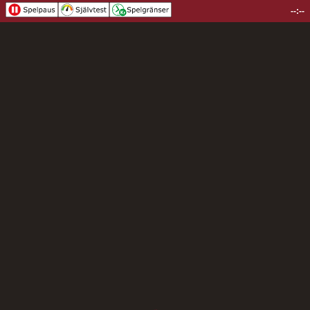
--:--