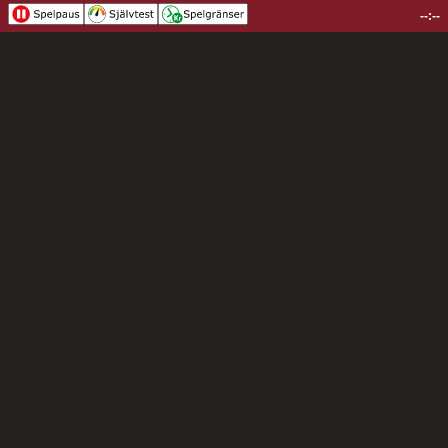
--:--