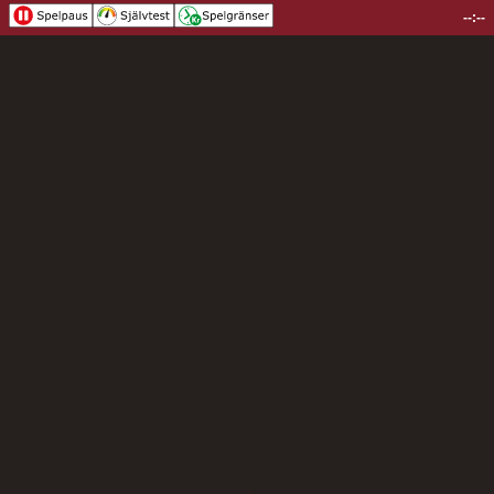
--:--