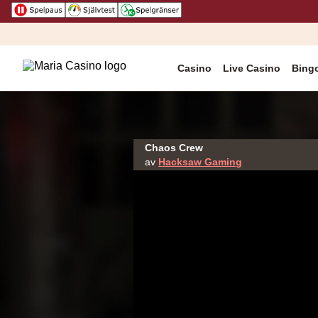
Casino
Live Casino
Bing
Chaos Crew
av
Hacksaw Gaming