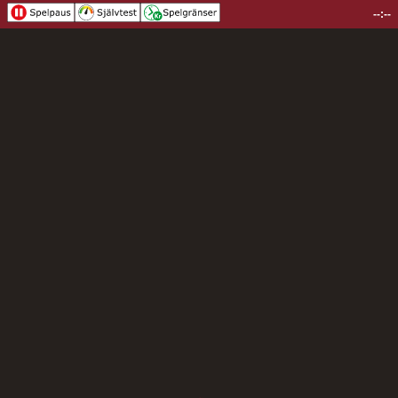
--:--