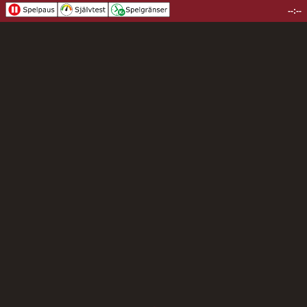
--:--