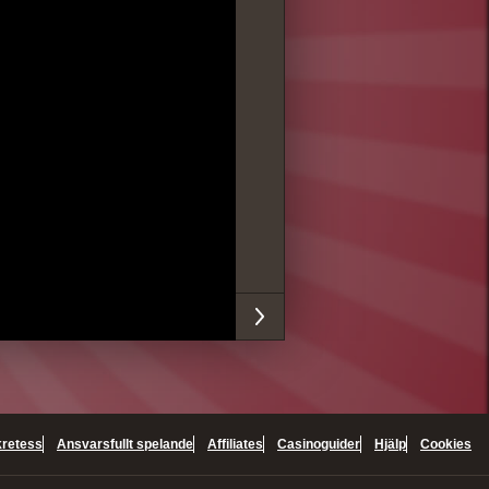
retess
Ansvarsfullt spelande
Affiliates
Casinoguider
Hjälp
Cookies