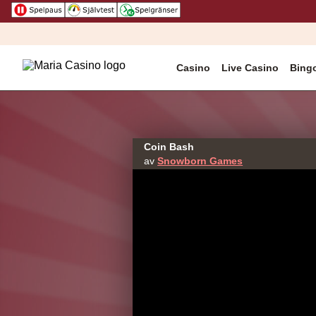
Casino
Live Casino
Bing
Coin Bash
av
Snowborn Games