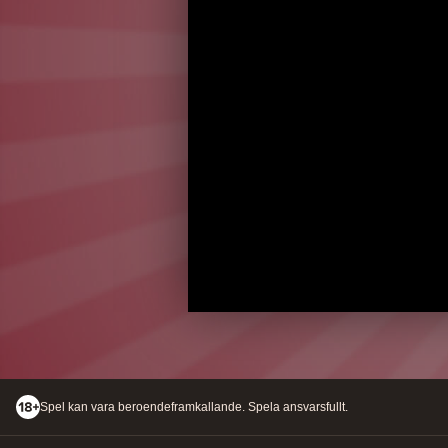
Spel kan vara beroendeframkallande. Spela ansvarsfullt.