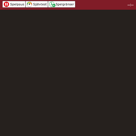
--:--