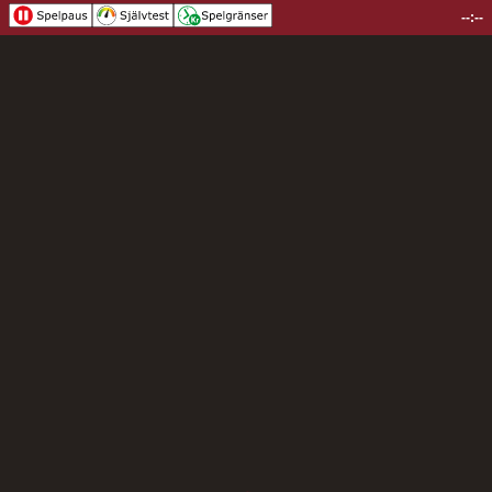
--:--