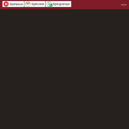
--:--