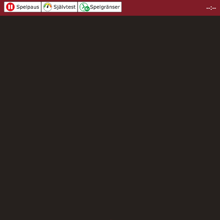
--:--