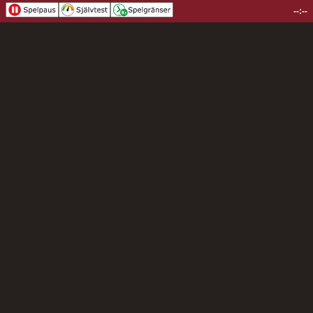
--:--