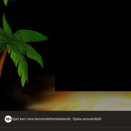
Spel kan vara beroendeframkallande. Spela ansvarsfullt.