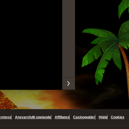
retess
Ansvarsfullt spelande
Affiliates
Casinoguider
Hjälp
Cookies