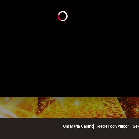
Om Maria Casino
Regler och Villkor
Sek