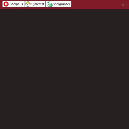
--:--