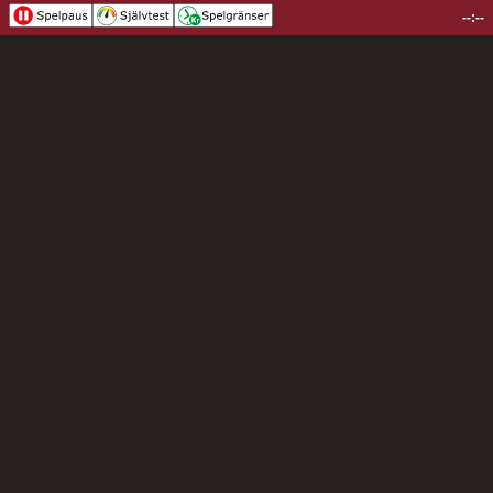
--:--