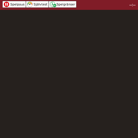
--:--