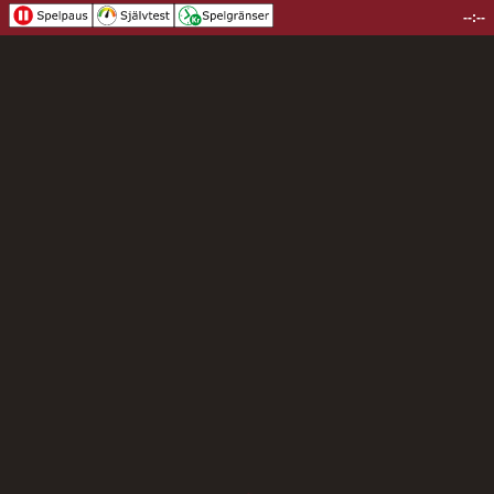
--:--