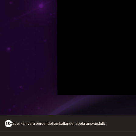
Spel kan vara beroendeframkallande. Spela ansvarsfullt.