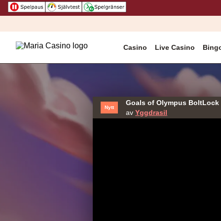
Casino
Live Casino
Bing
Goals of Olympus BoltLock
Nytt
av
Yggdrasil