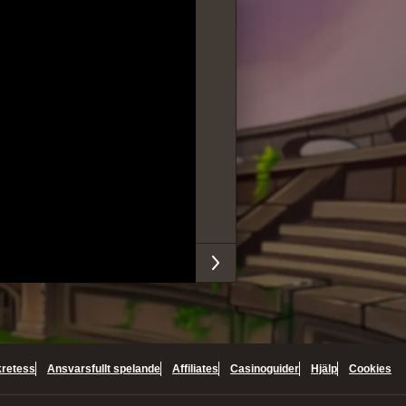
retess
Ansvarsfullt spelande
Affiliates
Casinoguider
Hjälp
Cookies