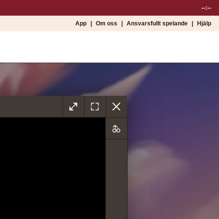
--:--
App
|
Om oss
|
Ansvarsfullt spelande
|
Hjälp