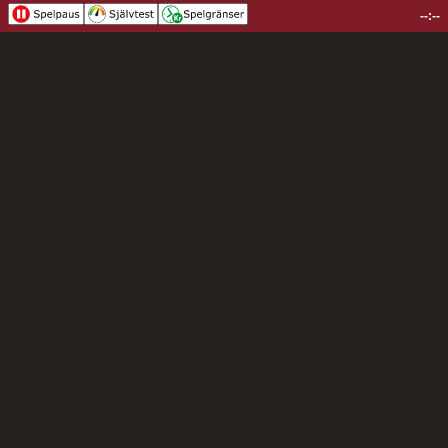
--:--