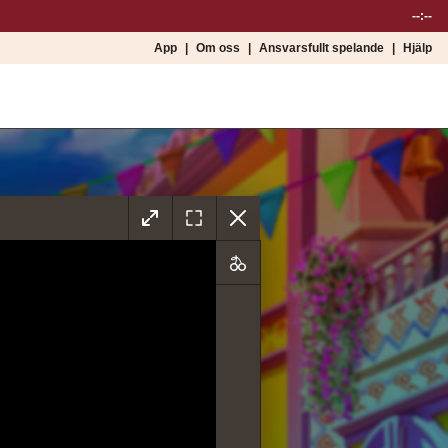
--:--
App
|
Om oss
|
Ansvarsfullt spelande
|
Hjälp