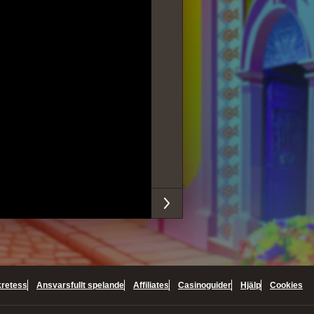
retess
Ansvarsfullt spelande
Affiliates
Casinoguider
Hjälp
Cookies