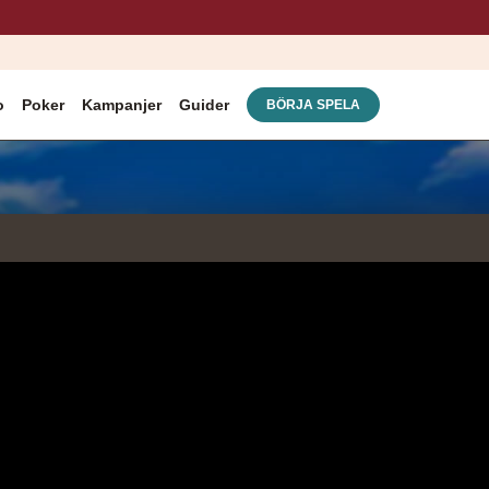
o
Poker
Kampanjer
Guider
BÖRJA SPELA