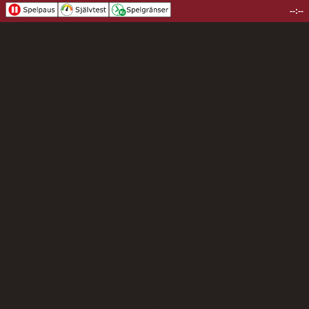
--:--