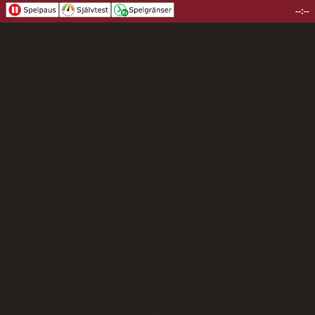
--:--