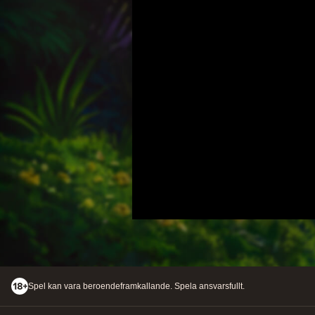
Spel kan vara beroendeframkallande. Spela ansvarsfullt.