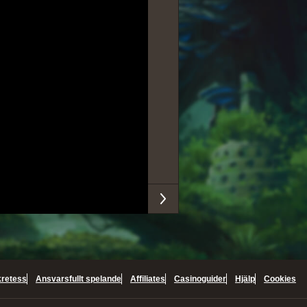
retess
Ansvarsfullt spelande
Affiliates
Casinoguider
Hjälp
Cookies