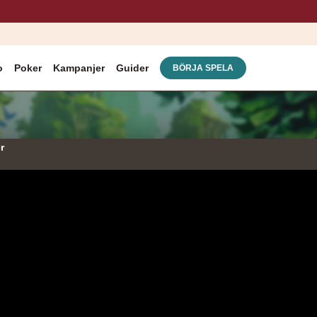
o
Poker
Kampanjer
Guider
BÖRJA SPELA
r