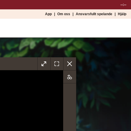
--:--
App
|
Om oss
|
Ansvarsfullt spelande
|
Hjälp