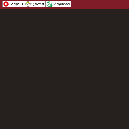
--:--