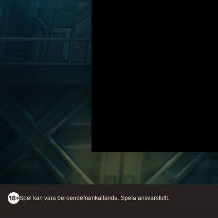
Spel kan vara beroendeframkallande. Spela ansvarsfullt.