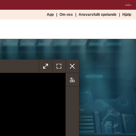
--:--
App
|
Om oss
|
Ansvarsfullt spelande
|
Hjälp