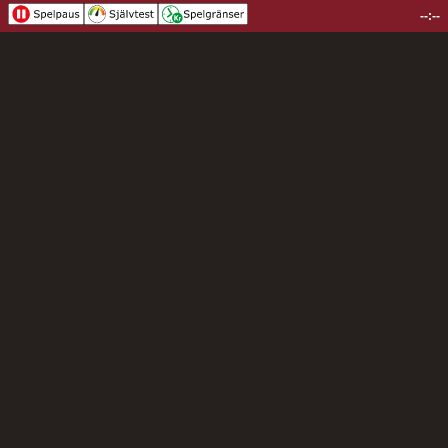
--:--