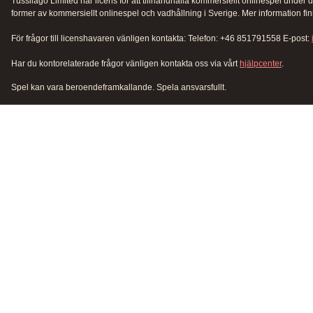
Tussilago Limited har licens för att tillhandhålla kommersiellt onlinespel unde
former av kommersiellt onlinespel och vadhållning i Sverige. Mer information fi
För frågor till licenshavaren vänligen kontakta: Telefon: +46 851791558 E-post:
Har du kontorelaterade frågor vänligen kontakta oss via vårt
hjälpcenter
.
Spel kan vara beroendeframkallande. Spela ansvarsfullt.