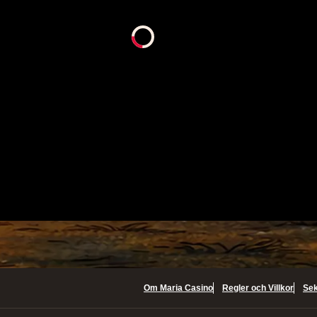
Om Maria Casino
Regler och Villkor
Sek