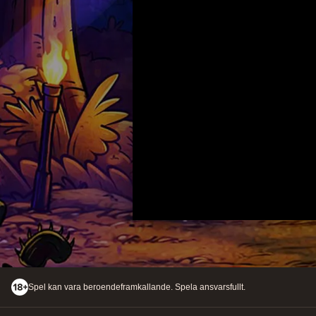
Spel kan vara beroendeframkallande. Spela ansvarsfullt.