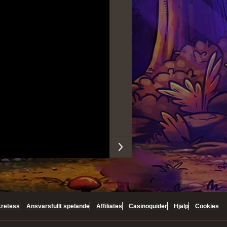
retess
Ansvarsfullt spelande
Affiliates
Casinoguider
Hjälp
Cookies