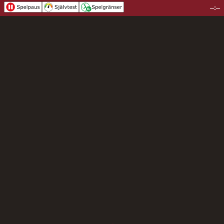
--:--