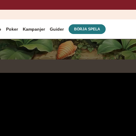
o
Poker
Kampanjer
Guider
BÖRJA SPELA