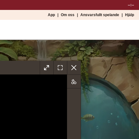
--:--
App
|
Om oss
|
Ansvarsfullt spelande
|
Hjälp