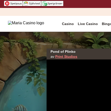
Casino
Live Casino
Bing
Pond of Plinko
av
Print Studios