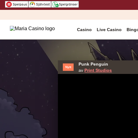
Casino
Live Casino
Bing
Punk Penguin
Nytt
av
Print Studios