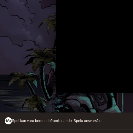
Spel kan vara beroendeframkallande. Spela ansvarsfullt.