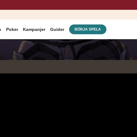
o
Poker
Kampanjer
Guider
BÖRJA SPELA