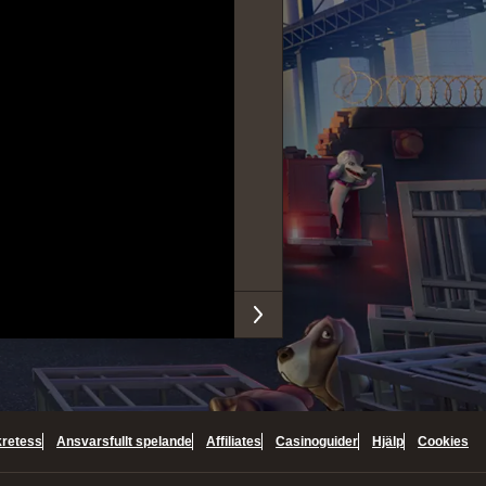
retess
Ansvarsfullt spelande
Affiliates
Casinoguider
Hjälp
Cookies