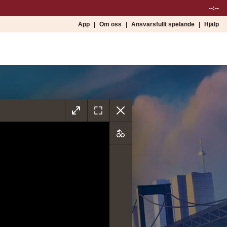
--:--
App
|
Om oss
|
Ansvarsfullt spelande
|
Hjälp