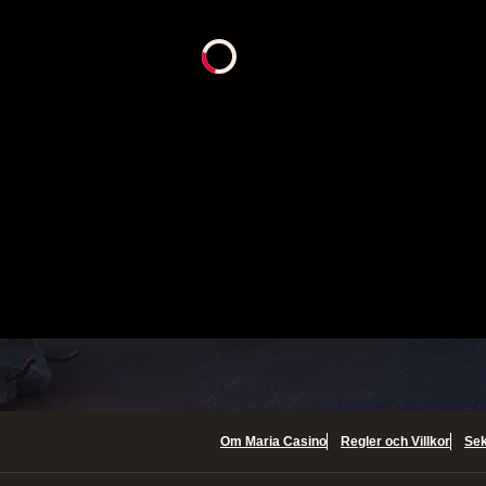
Om Maria Casino
Regler och Villkor
Sek