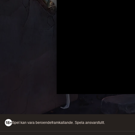
Spel kan vara beroendeframkallande. Spela ansvarsfullt.