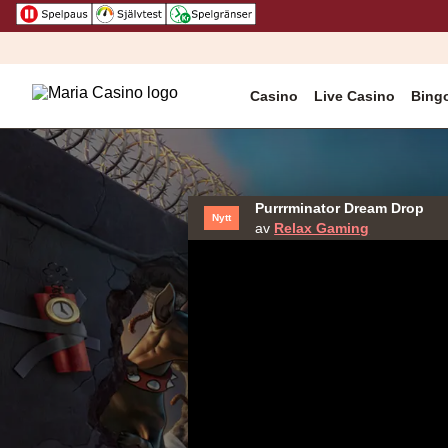
Casino
Live Casino
Bing
Purrrminator Dream Drop
Nytt
av
Relax Gaming