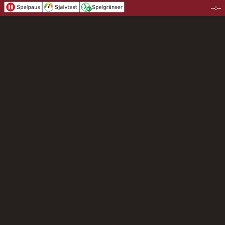
--:--