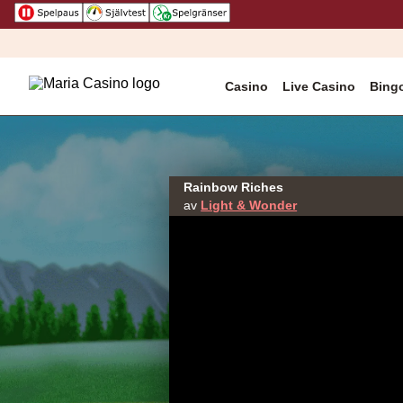
Casino
Live Casino
Bing
Rainbow Riches
av
Light & Wonder