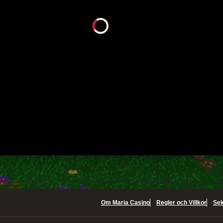
Om Maria Casino
Regler och Villkor
Sek