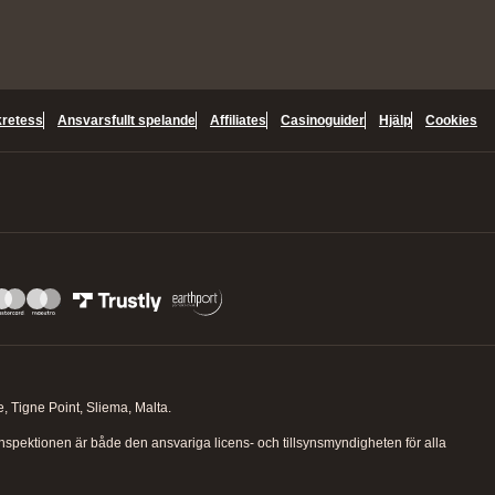
retess
Ansvarsfullt spelande
Affiliates
Casinoguider
Hjälp
Cookies
, Tigne Point, Sliema, Malta.
inspektionen är både den ansvariga licens- och tillsynsmyndigheten för alla