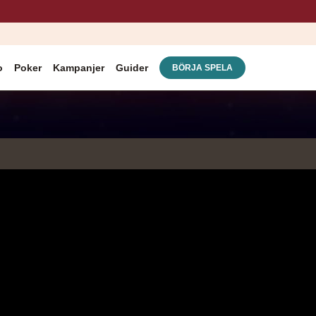
o
Poker
Kampanjer
Guider
BÖRJA SPELA