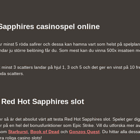
Sapphires casinospel online
dar minst 5 röda safirer och dessa kan hamna vart som helst på spelpla
andar ju större belöning får du. Som mest kan du vinna 500x insatsen m
 minst 3 scatters landar på hjul 1, 3 och 5 och det ger en vinst på 10 f
anda scatters.
Red Hot Sapphires slot
r så är det absolut värt att testa Red Hot Sapphires slot. Spelet ger di
 på en hel del bonusfunktioner som Epic Strike. Vill du utforska mer a
 som
Starburst
,
Book of Dead
och
Gonzos Quest
. Du hittar alla dess
 roliga casino slots!